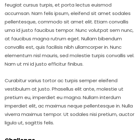
feugiat cursus turpis, et porta lectus euismod
accumsan. Nam felis ipsum, eleifend sit amet sodales
pellentesque, commodo sit amet elit. Etiam convallis
urna id justo faucibus tempor. Nunc volutpat sem nunc,
at faucibus magna rutrum eget. Nullam bibendum
convallis est, quis facilisis nibh ullamcorper in. Nunc
elementum nisl mauris, sed molestie turpis convallis vel.
Nam ut mi id justo efficitur finibus.
Curabitur varius tortor ac turpis semper eleifend
vestibulum at justo. Phasellus elit ante, molestie ut
pretium eu, imperdiet eu magna. Nullam interdum
imperdiet elit, ac maximus neque pellentesque in. Nulla
viverra maximus tempor. Ut sodales nisi pretium, auctor
ligula ut, sagittis felis.