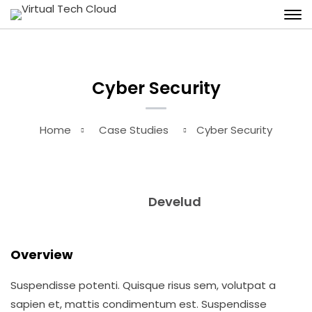
Cyber Security
Home
Case Studies
Cyber Security
Develud
Overview
Suspendisse potenti. Quisque risus sem, volutpat a
sapien et, mattis condimentum est. Suspendisse