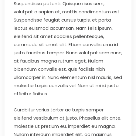
Suspendisse potenti. Quisque risus sem,
volutpat a sapien et, mattis condimentum est.
Suspendisse feugiat cursus turpis, et porta
lectus euismod accumsan. Nam felis ipsum,
eleifend sit amet sodales pellentesque,
commodo sit amet elit. Etiam convallis urna id
justo faucibus tempor. Nunc volutpat sem nunc,
at faucibus magna rutrum eget. Nullam
bibendum convallis est, quis facilisis nibh
ullamcorper in. Nunc elementum nisl mauris, sed
molestie turpis convallis vel. Nam ut mi id justo
efficitur finibus.
Curabitur varius tortor ac turpis semper
eleifend vestibulum at justo. Phasellus elit ante,
molestie ut pretium eu, imperdiet eu magna.
Nullam interdum imperdiet elit, ac maximus