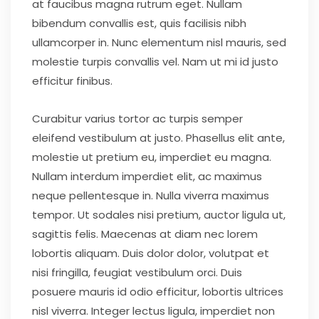
at faucibus magna rutrum eget. Nullam
bibendum convallis est, quis facilisis nibh
ullamcorper in. Nunc elementum nisl mauris, sed
molestie turpis convallis vel. Nam ut mi id justo
efficitur finibus.
Curabitur varius tortor ac turpis semper
eleifend vestibulum at justo. Phasellus elit ante,
molestie ut pretium eu, imperdiet eu magna.
Nullam interdum imperdiet elit, ac maximus
neque pellentesque in. Nulla viverra maximus
tempor. Ut sodales nisi pretium, auctor ligula ut,
sagittis felis. Maecenas at diam nec lorem
lobortis aliquam. Duis dolor dolor, volutpat et
nisi fringilla, feugiat vestibulum orci. Duis
posuere mauris id odio efficitur, lobortis ultrices
nisl viverra. Integer lectus ligula, imperdiet non