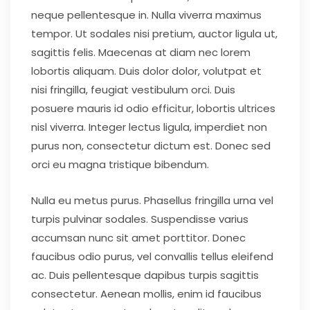
neque pellentesque in. Nulla viverra maximus
tempor. Ut sodales nisi pretium, auctor ligula ut,
sagittis felis. Maecenas at diam nec lorem
lobortis aliquam. Duis dolor dolor, volutpat et
nisi fringilla, feugiat vestibulum orci. Duis
posuere mauris id odio efficitur, lobortis ultrices
nisl viverra. Integer lectus ligula, imperdiet non
purus non, consectetur dictum est. Donec sed
orci eu magna tristique bibendum.
Nulla eu metus purus. Phasellus fringilla urna vel
turpis pulvinar sodales. Suspendisse varius
accumsan nunc sit amet porttitor. Donec
faucibus odio purus, vel convallis tellus eleifend
ac. Duis pellentesque dapibus turpis sagittis
consectetur. Aenean mollis, enim id faucibus