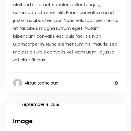
eleifend sit amet sodales pellentesque,
commodo sit amet elit. Etiam convallis urna id
justo faucibus tempor. Nunc volutpat sem nunc,
at faucibus magna rutrum eget. Nullam
bibendum convallis est, quis facilisis nibh
ullamcorper in. Nunc elementum nisl mauris, sed
molestie turpis convallis vel. Nam ut mi id justo
efficitur finibus.
0
virtualtechcloud
September 4, 2019
Image