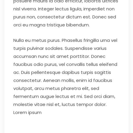
posuere mauris id odio efficitur, lobortis ultrices
nisl viverra. Integer lectus ligula, imperdiet non
purus non, consectetur dictum est. Donec sed
orci eu magna tristique bibendum.
Nulla eu metus purus. Phasellus fringilla urna vel
turpis pulvinar sodales. Suspendisse varius
accumsan nunc sit amet porttitor. Donec
faucibus odio purus, vel convallis tellus eleifend
ac. Duis pellentesque dapibus turpis sagittis
consectetur. Aenean mollis, enim id faucibus
volutpat, arcu metus pharetra elit, sed
fermentum augue lectus et mi. Sed orci diam,
molestie vitae nisl et, luctus tempor dolor.
Lorem ipsum