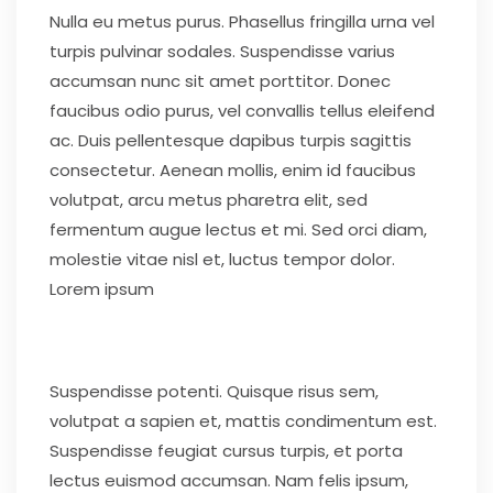
Nulla eu metus purus. Phasellus fringilla urna vel
turpis pulvinar sodales. Suspendisse varius
accumsan nunc sit amet porttitor. Donec
faucibus odio purus, vel convallis tellus eleifend
ac. Duis pellentesque dapibus turpis sagittis
consectetur. Aenean mollis, enim id faucibus
volutpat, arcu metus pharetra elit, sed
fermentum augue lectus et mi. Sed orci diam,
molestie vitae nisl et, luctus tempor dolor.
Lorem ipsum
Suspendisse potenti. Quisque risus sem,
volutpat a sapien et, mattis condimentum est.
Suspendisse feugiat cursus turpis, et porta
lectus euismod accumsan. Nam felis ipsum,