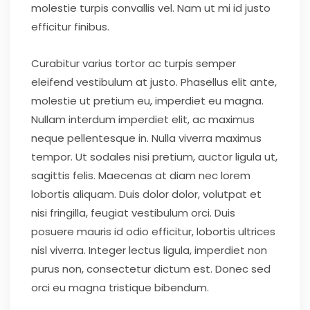
molestie turpis convallis vel. Nam ut mi id justo
efficitur finibus.
Curabitur varius tortor ac turpis semper
eleifend vestibulum at justo. Phasellus elit ante,
molestie ut pretium eu, imperdiet eu magna.
Nullam interdum imperdiet elit, ac maximus
neque pellentesque in. Nulla viverra maximus
tempor. Ut sodales nisi pretium, auctor ligula ut,
sagittis felis. Maecenas at diam nec lorem
lobortis aliquam. Duis dolor dolor, volutpat et
nisi fringilla, feugiat vestibulum orci. Duis
posuere mauris id odio efficitur, lobortis ultrices
nisl viverra. Integer lectus ligula, imperdiet non
purus non, consectetur dictum est. Donec sed
orci eu magna tristique bibendum.