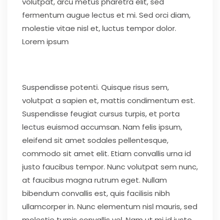
volutpat, arcu metus pharetra elit, sed
fermentum augue lectus et mi. Sed orci diam,
molestie vitae nisl et, luctus tempor dolor.
Lorem ipsum
Suspendisse potenti. Quisque risus sem,
volutpat a sapien et, mattis condimentum est.
Suspendisse feugiat cursus turpis, et porta
lectus euismod accumsan. Nam felis ipsum,
eleifend sit amet sodales pellentesque,
commodo sit amet elit. Etiam convallis urna id
justo faucibus tempor. Nunc volutpat sem nunc,
at faucibus magna rutrum eget. Nullam
bibendum convallis est, quis facilisis nibh
ullamcorper in. Nunc elementum nisl mauris, sed
molestie turpis convallis vel. Nam ut mi id justo