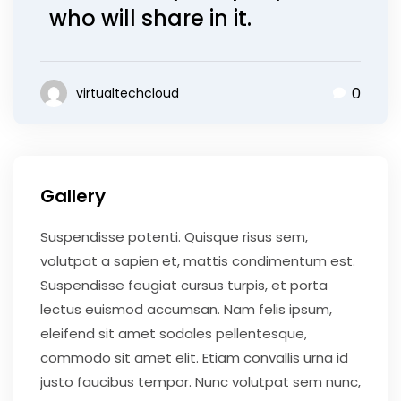
who will share in it.
0
virtualtechcloud
September 4, 2019
Gallery
Suspendisse potenti. Quisque risus sem,
volutpat a sapien et, mattis condimentum est.
Suspendisse feugiat cursus turpis, et porta
lectus euismod accumsan. Nam felis ipsum,
eleifend sit amet sodales pellentesque,
commodo sit amet elit. Etiam convallis urna id
justo faucibus tempor. Nunc volutpat sem nunc,