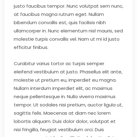
justo faucibus tempor. Nunc volutpat sem nunc,
at faucibus magna rutrum eget. Nullam
bibendum convallis est, quis facilisis nibh
ullamcorper in. Nunc elementum nisl mauris, sed
molestie turpis convallis vel. Nam ut mi id justo
efficitur finibus.
Curabitur varius tortor ac turpis semper
eleifend vestibulum at justo. Phasellus elit ante,
molestie ut pretium eu, imperdiet eu magna.
Nullam interdum imperdiet elit, ac maximus
neque pellentesque in. Nulla viverra maximus
tempor. Ut sodales nisi pretium, auctor ligula ut,
sagittis felis. Maecenas at diam nec lorem
lobortis aliquam. Duis dolor dolor, volutpat et
nisi fringilla, feugiat vestibulum orci. Duis