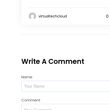
0
virtualtechcloud
Write A Comment
Name
*
Comment
*