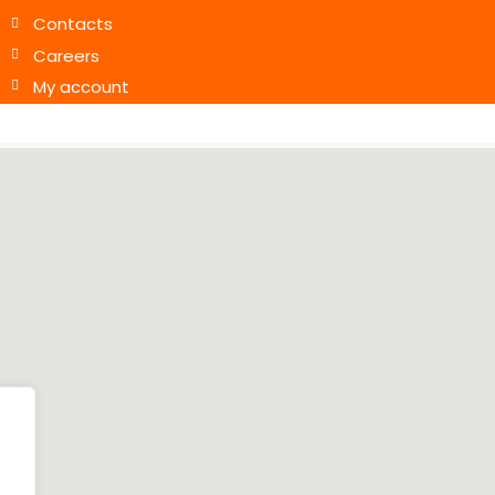
Contacts
Careers
My account