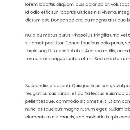
lorem lobortis aliquam. Duis dolor dolor, volutpat 
id odio efficitur, lobortis ultrices nisl viverra. I
dictum est. Donec sed orci eu magna tristique 
Nulla eu metus purus. Phasellus fringilla urna ve
sit amet porttitor. Donec faucibus odio purus, ve
turpis sagittis consectetur. Aenean mollis, enim 
fermentum augue lectus et mi. Sed orci diam, mo
Suspendisse potenti. Quisque risus sem, volutp
feugiat cursus turpis, et porta lectus euismod 
pellentesque, commodo sit amet elit. Etiam conv
nunc, at faucibus magna rutrum eget. Nullam bibe
elementum nisl mauris, sed molestie turpis convalli