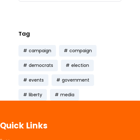
work process is very
Tag
campaign
compaign
democrats
election
events
government
liberty
media
Quick Links