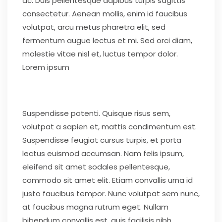
ac. Duis pellentesque dapibus turpis sagittis
consectetur. Aenean mollis, enim id faucibus
volutpat, arcu metus pharetra elit, sed
fermentum augue lectus et mi. Sed orci diam,
molestie vitae nisl et, luctus tempor dolor.
Lorem ipsum
Suspendisse potenti. Quisque risus sem,
volutpat a sapien et, mattis condimentum est.
Suspendisse feugiat cursus turpis, et porta
lectus euismod accumsan. Nam felis ipsum,
eleifend sit amet sodales pellentesque,
commodo sit amet elit. Etiam convallis urna id
justo faucibus tempor. Nunc volutpat sem nunc,
at faucibus magna rutrum eget. Nullam
bibendum convallis est, quis facilisis nibh