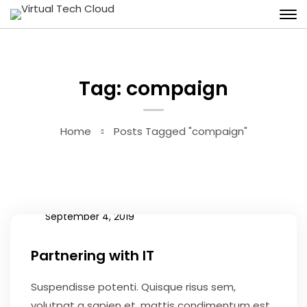
Tag: compaign
Home
Posts Tagged "compaign"
September 4, 2019
Partnering with IT
Suspendisse potenti. Quisque risus sem,
volutpat a sapien et, mattis condimentum est.