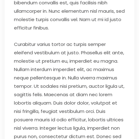
bibendum convallis est, quis facilisis nibh
ullamcorper in. Nunc elementum nisl mauris, sed
molestie turpis convallis vel. Nam ut mi id justo
efficitur finibus.
Curabitur varius tortor ac turpis semper
eleifend vestibulum at justo. Phasellus elit ante,
molestie ut pretium eu, imperdiet eu magna.
Nullam interdum imperdiet elit, ac maximus
neque pellentesque in. Nulla viverra maximus
tempor. Ut sodales nisi pretium, auctor ligula ut,
sagittis felis. Maecenas at diam nec lorem
lobortis aliquam. Duis dolor dolor, volutpat et
nisi fringilla, feugiat vestibulum orci. Duis
posuere mauris id odio efficitur, lobortis ultrices
nisl viverra. Integer lectus ligula, imperdiet non
purus non, consectetur dictum est. Donec sed