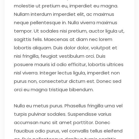
molestie ut pretium eu, imperdiet eu magna.
Nullam interdum imperdiet elit, ac maximus
neque pellentesque in. Nulla viverra maximus
tempor. Ut sodales nisi pretium, auctor ligula ut,
sagittis felis. Maecenas at diam nec lorem
lobortis aliquam. Duis dolor dolor, volutpat et
nisi fringilla, feugiat vestibulum orci. Duis
posuere mauris id odio efficitur, lobortis ultrices
nisl viverra. Integer lectus ligula, imperdiet non
purus non, consectetur dictum est. Donec sed
orci eu magna tristique bibendum.
Nulla eu metus purus. Phasellus fringilla urna vel
turpis pulvinar sodales. Suspendisse varius
accumsan nunc sit amet porttitor. Donec
faucibus odio purus, vel convallis tellus eleifend