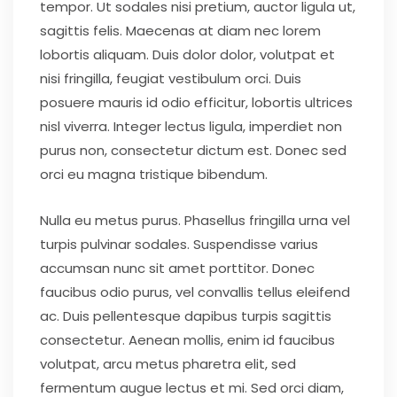
tempor. Ut sodales nisi pretium, auctor ligula ut,
sagittis felis. Maecenas at diam nec lorem
lobortis aliquam. Duis dolor dolor, volutpat et
nisi fringilla, feugiat vestibulum orci. Duis
posuere mauris id odio efficitur, lobortis ultrices
nisl viverra. Integer lectus ligula, imperdiet non
purus non, consectetur dictum est. Donec sed
orci eu magna tristique bibendum.
Nulla eu metus purus. Phasellus fringilla urna vel
turpis pulvinar sodales. Suspendisse varius
accumsan nunc sit amet porttitor. Donec
faucibus odio purus, vel convallis tellus eleifend
ac. Duis pellentesque dapibus turpis sagittis
consectetur. Aenean mollis, enim id faucibus
volutpat, arcu metus pharetra elit, sed
fermentum augue lectus et mi. Sed orci diam,