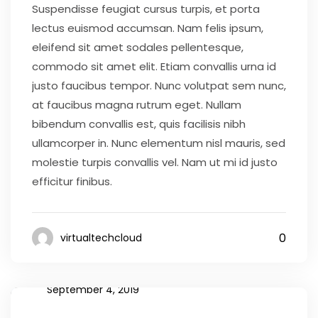
Suspendisse feugiat cursus turpis, et porta
lectus euismod accumsan. Nam felis ipsum,
eleifend sit amet sodales pellentesque,
commodo sit amet elit. Etiam convallis urna id
justo faucibus tempor. Nunc volutpat sem nunc,
at faucibus magna rutrum eget. Nullam
bibendum convallis est, quis facilisis nibh
ullamcorper in. Nunc elementum nisl mauris, sed
molestie turpis convallis vel. Nam ut mi id justo
efficitur finibus.
0
virtualtechcloud
September 4, 2019