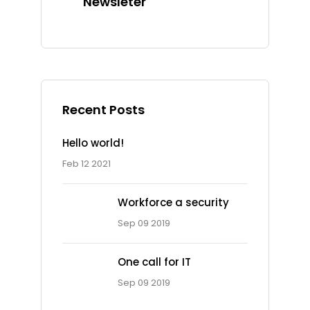
Newsleter
Recent Posts
Hello world!
Feb 12 2021
Workforce a security
Sep 09 2019
One call for IT
Ad Spot
Sep 09 2019
Facing challenges in the